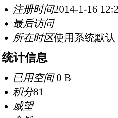
注册时间
2014-1-16 12:
最后访问
所在时区
使用系统默认
统计信息
已用空间
0 B
积分
81
威望