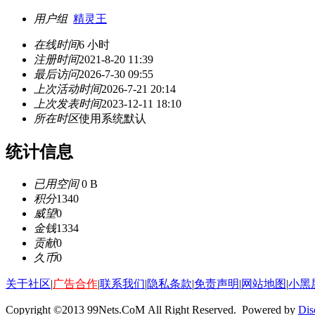
用户组
精灵王
在线时间
6 小时
注册时间
2021-8-20 11:39
最后访问
2026-7-30 09:55
上次活动时间
2026-7-21 20:14
上次发表时间
2023-12-11 18:10
所在时区
使用系统默认
统计信息
已用空间
0 B
积分
1340
威望
0
金钱
1334
贡献
0
久币
0
关于社区
|
广告合作
|
联系我们
|
隐私条款
|
免责声明
|
网站地图
|
小黑
Copyright ©2013 99Nets.CoM All Right Reserved. Powered by
Dis