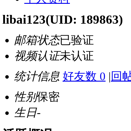
libai123
(UID: 189863)
邮箱状态
已验证
视频认证
未认证
统计信息
好友数 0
|
回帖
性别
保密
生日
-