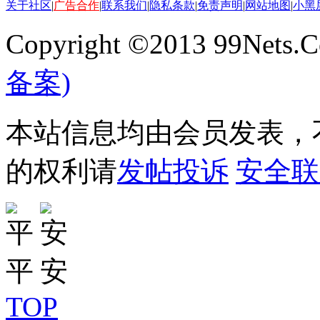
关于社区
|
广告合作
|
联系我们
|
隐私条款
|
免责声明
|
网站地图
|
小黑
Copyright ©2013 99Nets.C
备案)
本站信息均由会员发表，不
的权利请
发帖投诉
安全联
TOP