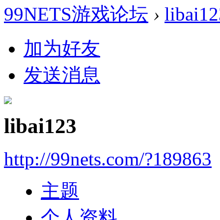
99NETS游戏论坛
›
libai1
加为好友
发送消息
libai123
http://99nets.com/?189863
主题
个人资料