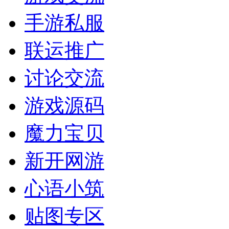
手游私服
联运推广
讨论交流
游戏源码
魔力宝贝
新开网游
心语小筑
贴图专区