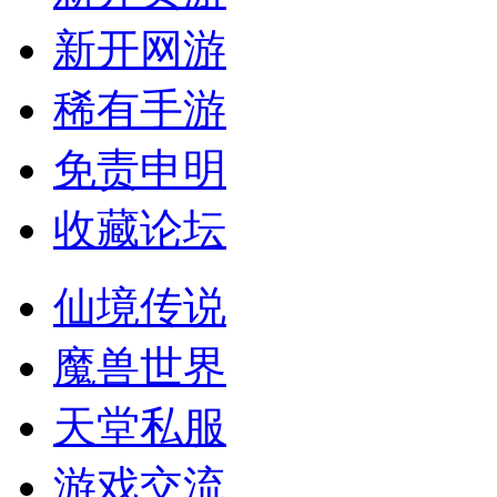
新开网游
稀有手游
免责申明
收藏论坛
仙境传说
魔兽世界
天堂私服
游戏交流