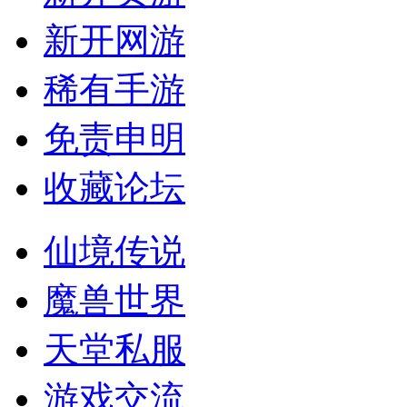
新开网游
稀有手游
免责申明
收藏论坛
仙境传说
魔兽世界
天堂私服
游戏交流