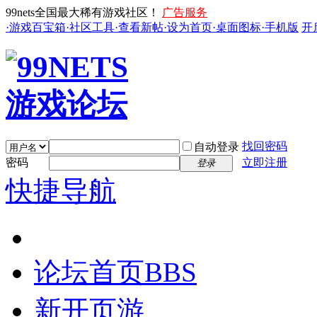
99nets全国最大稀有游戏社区！
广告服务
·游戏百宝箱
·社区工具
·查看新帖
·设为首页
·桌面图标
·手机版
开
找回密码
自动登录
密码
立即注册
登录
快捷导航
论坛首页
BBS
新开页游