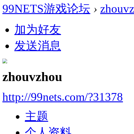
99NETS游戏论坛
›
zhouv
加为好友
发送消息
zhouvzhou
http://99nets.com/?31378
主题
个人资料