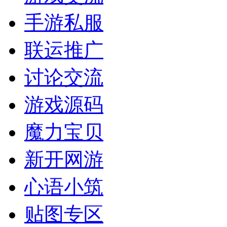
手游私服
联运推广
讨论交流
游戏源码
魔力宝贝
新开网游
心语小筑
贴图专区