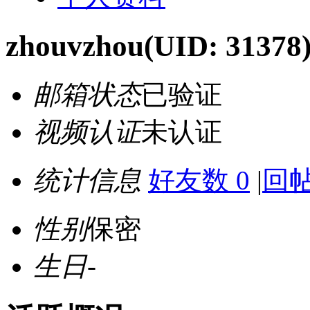
zhouvzhou
(UID: 31378
邮箱状态
已验证
视频认证
未认证
统计信息
好友数 0
|
回帖
性别
保密
生日
-