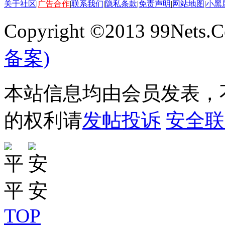
关于社区
|
广告合作
|
联系我们
|
隐私条款
|
免责声明
|
网站地图
|
小黑
Copyright ©2013 99Nets.C
备案)
本站信息均由会员发表，不
的权利请
发帖投诉
安全联
TOP