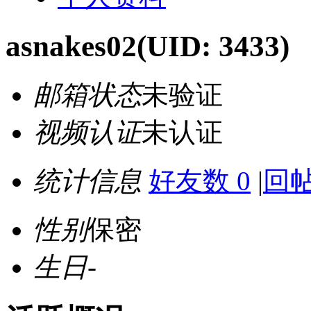
asnakes02
(UID: 3433)
邮箱状态
未验证
视频认证
未认证
统计信息
好友数 0
|
回帖
性别
保密
生日
-