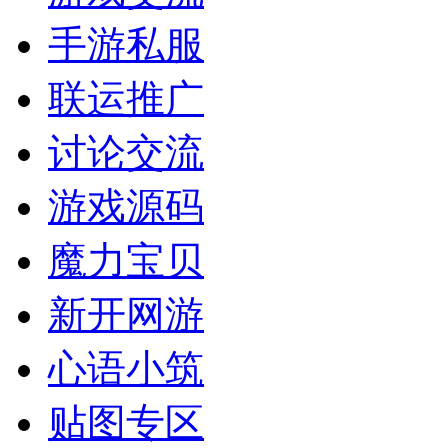
手游私服
联运推广
讨论交流
游戏源码
魔力宝贝
新开网游
心语小筑
贴图专区