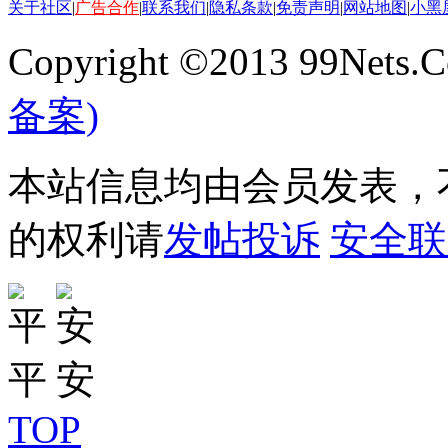
关于社区
|
广告合作
|
联系我们
|
隐私条款
|
免责声明
|
网站地图
|
小黑
Copyright ©2013 99Nets.C
备案)
本站信息均由会员发表，不
的权利请
发帖投诉
安全联
TOP