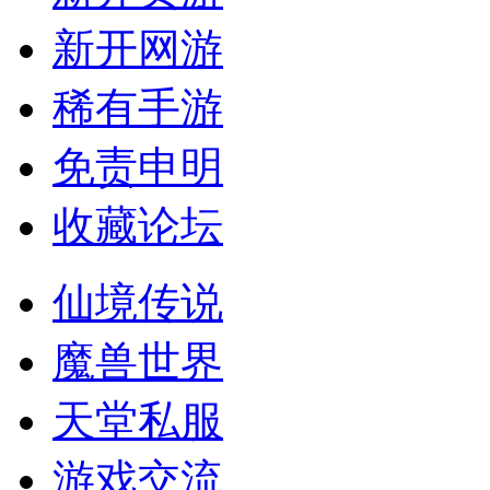
新开网游
稀有手游
免责申明
收藏论坛
仙境传说
魔兽世界
天堂私服
游戏交流