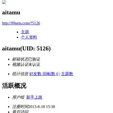
aitamu
http://99nets.com/?5126
主题
个人资料
aitamu
(UID: 5126)
邮箱状态
已验证
视频认证
未认证
统计信息
好友数
|
回帖数 0
|
主题数
活跃概况
用户组
新手上路
注册时间
2013-8-18 15:38
最后访问