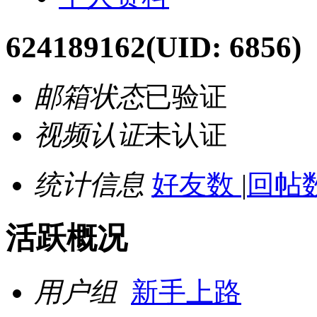
624189162
(UID: 6856)
邮箱状态
已验证
视频认证
未认证
统计信息
好友数
|
回帖数
活跃概况
用户组
新手上路