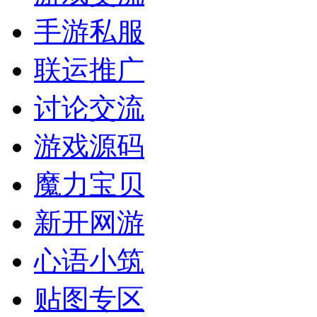
手游私服
联运推广
讨论交流
游戏源码
魔力宝贝
新开网游
心语小筑
贴图专区