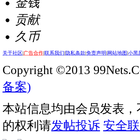
金钱
贡献
久币
关于社区
|
广告合作
|
联系我们
|
隐私条款
|
免责声明
|
网站地图
|
小黑
Copyright ©2013 99Nets.C
备案)
本站信息均由会员发表，不
的权利请
发帖投诉
安全联