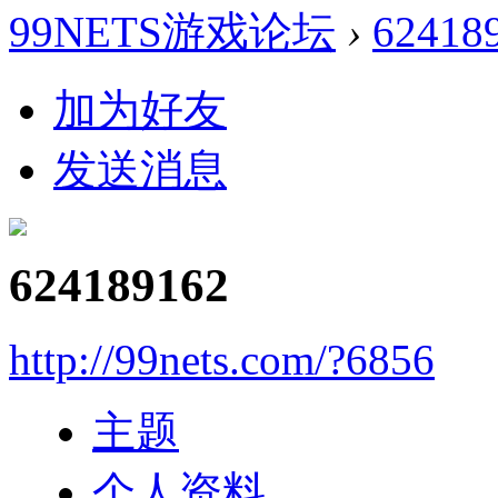
99NETS游戏论坛
›
62418
加为好友
发送消息
624189162
http://99nets.com/?6856
主题
个人资料