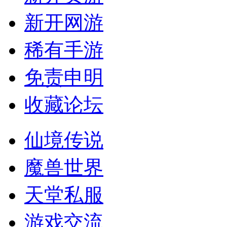
新开网游
稀有手游
免责申明
收藏论坛
仙境传说
魔兽世界
天堂私服
游戏交流