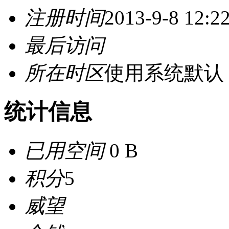
注册时间
2013-9-8 12:2
最后访问
所在时区
使用系统默认
统计信息
已用空间
0 B
积分
5
威望