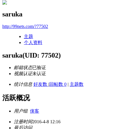
saruka
http://99nets.com/?77502
主题
个人资料
saruka
(UID: 77502)
邮箱状态
已验证
视频认证
未认证
统计信息
好友数
|
回帖数 0
|
主题数
活跃概况
用户组
侠客
注册时间
2016-4-8 12:16
最后访问