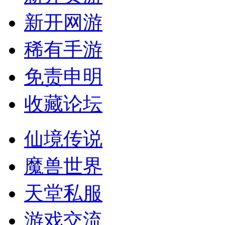
新开网游
稀有手游
免责申明
收藏论坛
仙境传说
魔兽世界
天堂私服
游戏交流