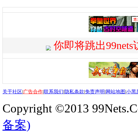
你即将跳出99net
关于社区
|
广告合作
|
联系我们
|
隐私条款
|
免责声明
|
网站地图
|
小黑
Copyright ©2013 99Nets.C
备案)