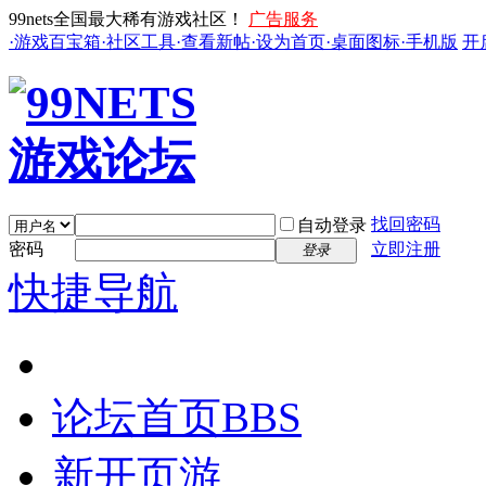
99nets全国最大稀有游戏社区！
广告服务
·游戏百宝箱
·社区工具
·查看新帖
·设为首页
·桌面图标
·手机版
开
找回密码
自动登录
密码
立即注册
登录
快捷导航
论坛首页
BBS
新开页游