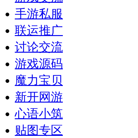
手游私服
联运推广
讨论交流
游戏源码
魔力宝贝
新开网游
心语小筑
贴图专区