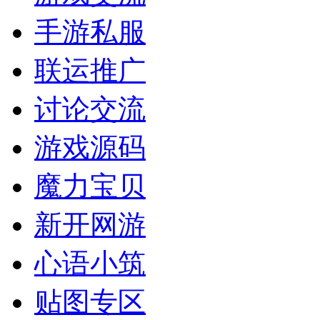
手游私服
联运推广
讨论交流
游戏源码
魔力宝贝
新开网游
心语小筑
贴图专区