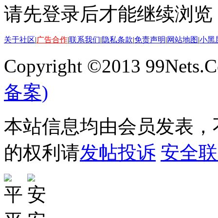
请先登录后才能继续浏览
关于社区
|
广告合作
|
联系我们
|
隐私条款
|
免责声明
|
网站地图
|
小黑
Copyright ©2013 99Nets.C
备案)
本站信息均由会员发表，不
的权利请
发帖投诉
安全联