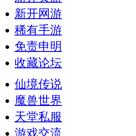
新开网游
稀有手游
免责申明
收藏论坛
仙境传说
魔兽世界
天堂私服
游戏交流