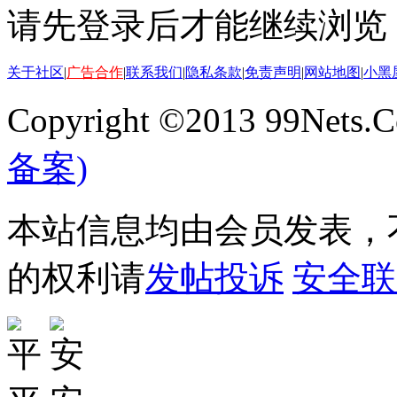
请先登录后才能继续浏览
关于社区
|
广告合作
|
联系我们
|
隐私条款
|
免责声明
|
网站地图
|
小黑
Copyright ©2013 99Nets.C
备案)
本站信息均由会员发表，不
的权利请
发帖投诉
安全联