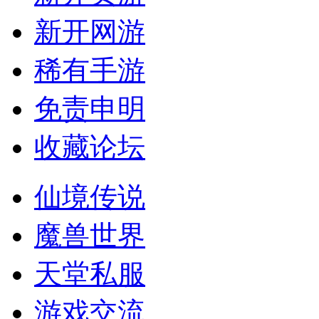
新开网游
稀有手游
免责申明
收藏论坛
仙境传说
魔兽世界
天堂私服
游戏交流