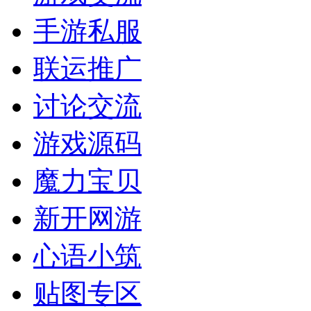
手游私服
联运推广
讨论交流
游戏源码
魔力宝贝
新开网游
心语小筑
贴图专区