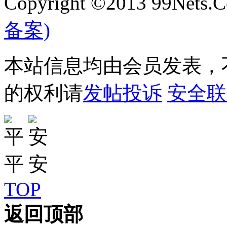
Copyright ©2013 99Nets.C
备案)
本站信息均由会员发表，不
的权利请
发帖投诉
安全联
TOP
返回顶部