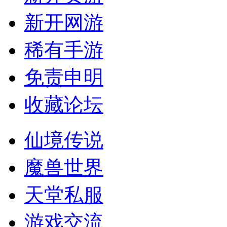
新开网游
稀有手游
免责申明
收藏论坛
仙境传说
魔兽世界
天堂私服
游戏交流