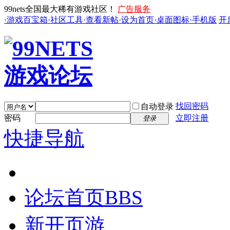
99nets全国最大稀有游戏社区！
广告服务
·游戏百宝箱
·社区工具
·查看新帖
·设为首页
·桌面图标
·手机版
开
找回密码
自动登录
密码
立即注册
登录
快捷导航
论坛首页
BBS
新开页游