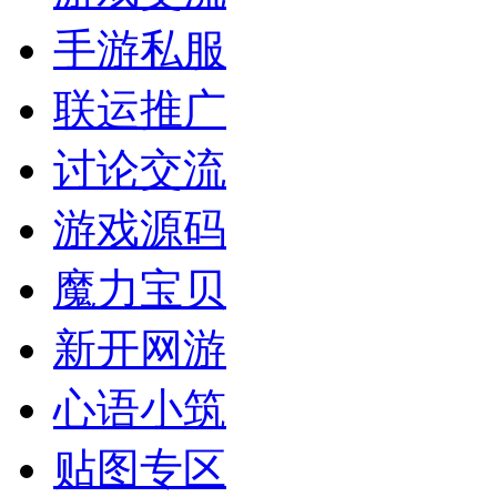
手游私服
联运推广
讨论交流
游戏源码
魔力宝贝
新开网游
心语小筑
贴图专区