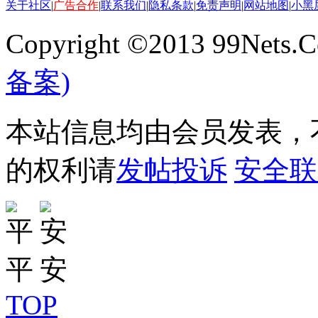
关于社区
|
广告合作
|
联系我们
|
隐私条款
|
免责声明
|
网站地图
|
小黑
Copyright ©2013 99Nets.C
备案)
本站信息均由会员发表，不
的权利请
发帖投诉
安全联
TOP