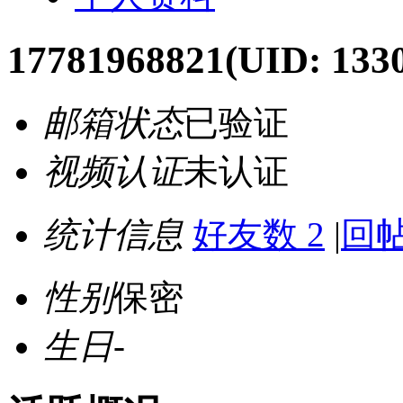
17781968821
(UID: 133
邮箱状态
已验证
视频认证
未认证
统计信息
好友数 2
|
回帖
性别
保密
生日
-