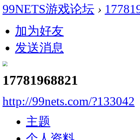
99NETS游戏论坛
›
17781
加为好友
发送消息
17781968821
http://99nets.com/?133042
主题
个人资料