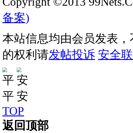
Copyright ©2013 99Nets.C
备案)
本站信息均由会员发表，不
的权利请
发帖投诉
安全联
TOP
返回顶部