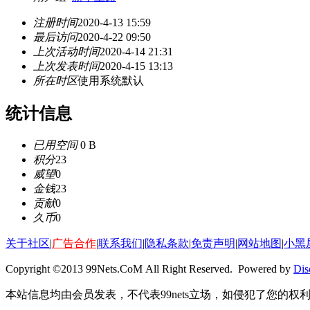
注册时间
2020-4-13 15:59
最后访问
2020-4-22 09:50
上次活动时间
2020-4-14 21:31
上次发表时间
2020-4-15 13:13
所在时区
使用系统默认
统计信息
已用空间
0 B
积分
23
威望
0
金钱
23
贡献
0
久币
0
关于社区
|
广告合作
|
联系我们
|
隐私条款
|
免责声明
|
网站地图
|
小黑
Copyright ©2013 99Nets.CoM All Right Reserved. Powered by
Dis
本站信息均由会员发表，不代表99nets立场，如侵犯了您的权