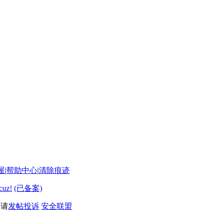
屋
|
帮助中心
|
清除痕迹
cuz!
(已备案)
利请
发帖投诉
安全联盟