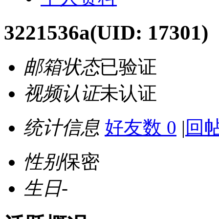
3221536a
(UID: 17301)
邮箱状态
已验证
视频认证
未认证
统计信息
好友数 0
|
回帖
性别
保密
生日
-