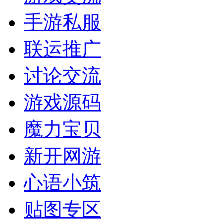
手游私服
联运推广
讨论交流
游戏源码
魔力宝贝
新开网游
心语小筑
贴图专区