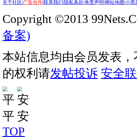
关于社区
|
广告合作
|
联系我们
|
隐私条款
|
免责声明
|
网站地图
|
小黑
Copyright ©2013 99Nets.C
备案)
本站信息均由会员发表，不
的权利请
发帖投诉
安全联
TOP