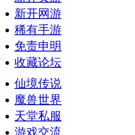
新开网游
稀有手游
免责申明
收藏论坛
仙境传说
魔兽世界
天堂私服
游戏交流