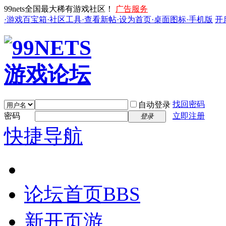
99nets全国最大稀有游戏社区！
广告服务
·游戏百宝箱
·社区工具
·查看新帖
·设为首页
·桌面图标
·手机版
开
找回密码
自动登录
密码
立即注册
登录
快捷导航
论坛首页
BBS
新开页游