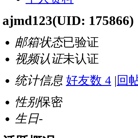
ajmd123
(UID: 175866)
邮箱状态
已验证
视频认证
未认证
统计信息
好友数 4
|
回帖
性别
保密
生日
-