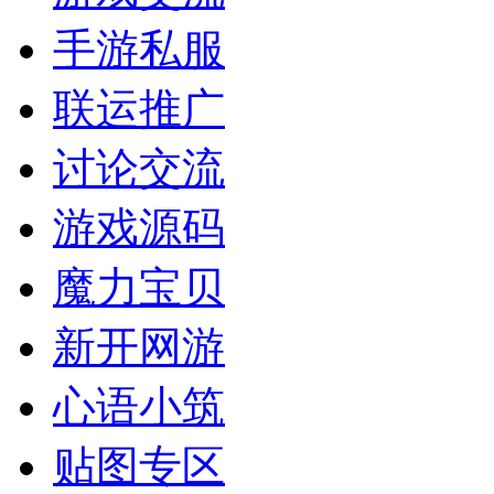
手游私服
联运推广
讨论交流
游戏源码
魔力宝贝
新开网游
心语小筑
贴图专区