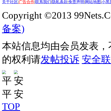
关于社区
|
广告合作
|
联系我们
|
隐私条款
|
免责声明
|
网站地图
|
小黑
Copyright ©2013 99Nets.C
备案)
本站信息均由会员发表，不
的权利请
发帖投诉
安全联
TOP