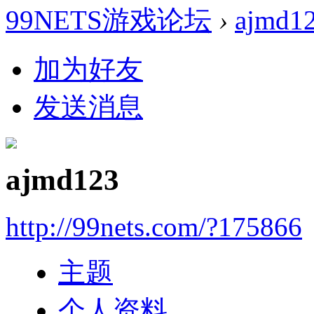
99NETS游戏论坛
›
ajmd1
加为好友
发送消息
ajmd123
http://99nets.com/?175866
主题
个人资料