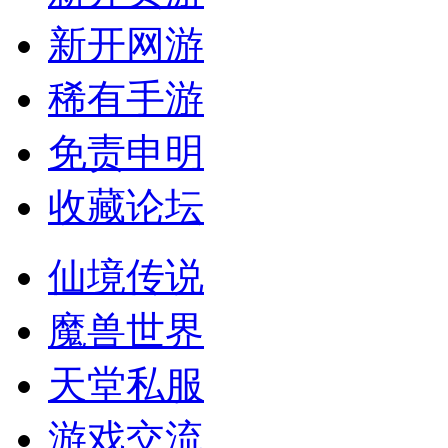
新开网游
稀有手游
免责申明
收藏论坛
仙境传说
魔兽世界
天堂私服
游戏交流