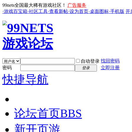
99nets全国最大稀有游戏社区！
广告服务
·游戏百宝箱
·社区工具
·查看新帖
·设为首页
·桌面图标
·手机版
开
找回密码
自动登录
密码
立即注册
登录
快捷导航
论坛首页
BBS
新开页游