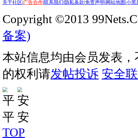
关于社区
|
广告合作
|
联系我们
|
隐私条款
|
免责声明
|
网站地图
|
小黑
Copyright ©2013 99Nets.C
备案)
本站信息均由会员发表，不
的权利请
发帖投诉
安全联
TOP