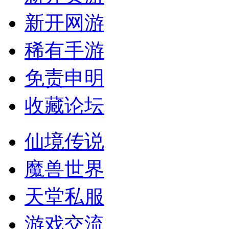
新开网游
稀有手游
免责申明
收藏论坛
仙境传说
魔兽世界
天堂私服
游戏交流