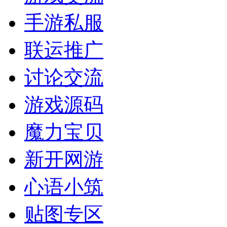
手游私服
联运推广
讨论交流
游戏源码
魔力宝贝
新开网游
心语小筑
贴图专区