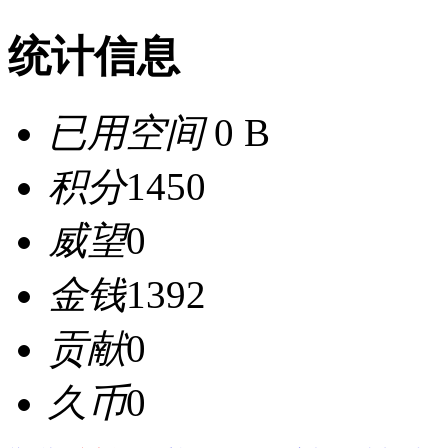
统计信息
已用空间
0 B
积分
1450
威望
0
金钱
1392
贡献
0
久币
0