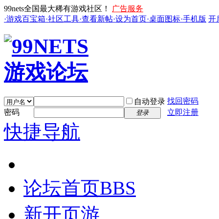
99nets全国最大稀有游戏社区！
广告服务
·游戏百宝箱
·社区工具
·查看新帖
·设为首页
·桌面图标
·手机版
开
找回密码
自动登录
密码
立即注册
登录
快捷导航
论坛首页
BBS
新开页游