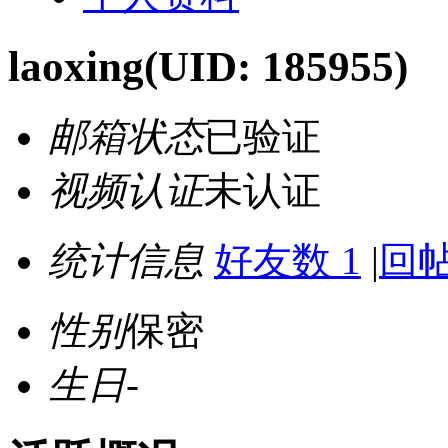
laoxing
(UID: 185955)
邮箱状态
已验证
视频认证
未认证
统计信息
好友数 1
|
回帖
性别
保密
生日
-