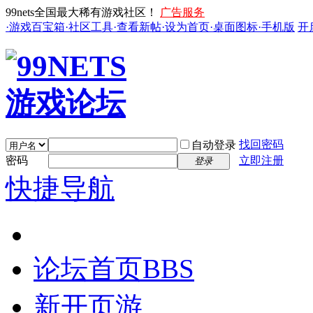
99nets全国最大稀有游戏社区！
广告服务
·游戏百宝箱
·社区工具
·查看新帖
·设为首页
·桌面图标
·手机版
开
找回密码
自动登录
密码
立即注册
登录
快捷导航
论坛首页
BBS
新开页游