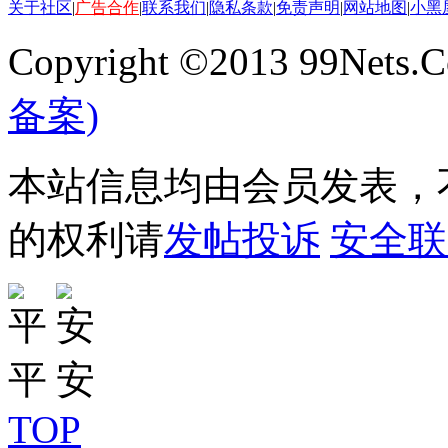
关于社区
|
广告合作
|
联系我们
|
隐私条款
|
免责声明
|
网站地图
|
小黑
Copyright ©2013 99Nets.C
备案)
本站信息均由会员发表，不
的权利请
发帖投诉
安全联
TOP