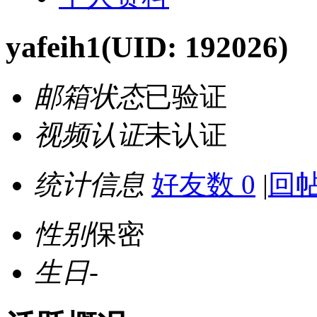
yafeih1
(UID: 192026)
邮箱状态
已验证
视频认证
未认证
统计信息
好友数 0
|
回帖
性别
保密
生日
-