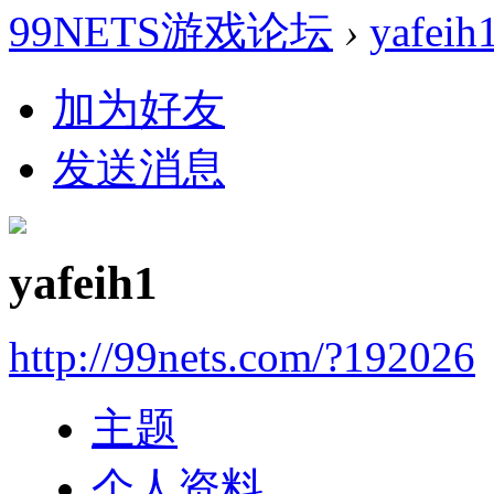
99NETS游戏论坛
›
yafeih
加为好友
发送消息
yafeih1
http://99nets.com/?192026
主题
个人资料