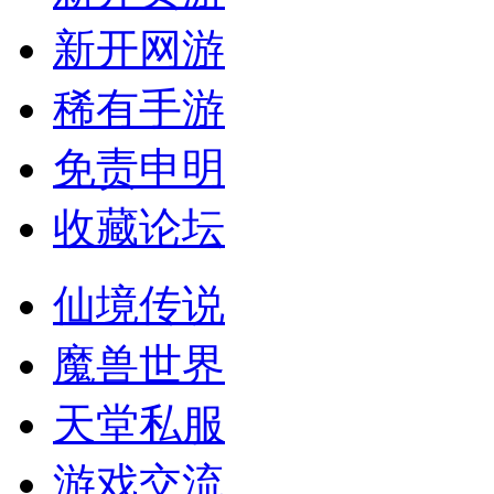
新开网游
稀有手游
免责申明
收藏论坛
仙境传说
魔兽世界
天堂私服
游戏交流