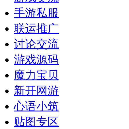
手游私服
联运推广
讨论交流
游戏源码
魔力宝贝
新开网游
心语小筑
贴图专区