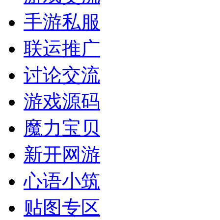
手游私服
联运推广
讨论交流
游戏源码
魔力宝贝
新开网游
心语小筑
贴图专区