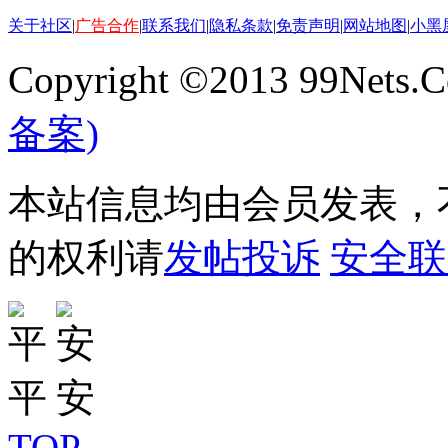
关于社区
|
广告合作
|
联系我们
|
隐私条款
|
免责声明
|
网站地图
|
小黑
Copyright ©2013 99Nets.C
备案)
本站信息均由会员发表，不
的权利请
发帖投诉
安全联
TOP