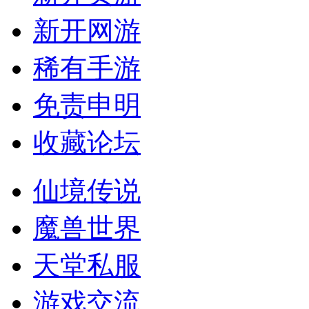
新开网游
稀有手游
免责申明
收藏论坛
仙境传说
魔兽世界
天堂私服
游戏交流