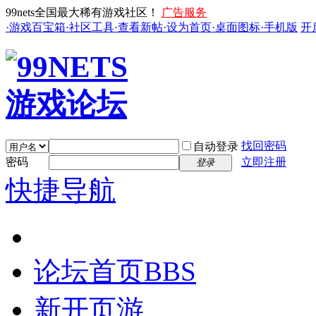
99nets全国最大稀有游戏社区！
广告服务
·游戏百宝箱
·社区工具
·查看新帖
·设为首页
·桌面图标
·手机版
开
找回密码
自动登录
密码
立即注册
登录
快捷导航
论坛首页
BBS
新开页游