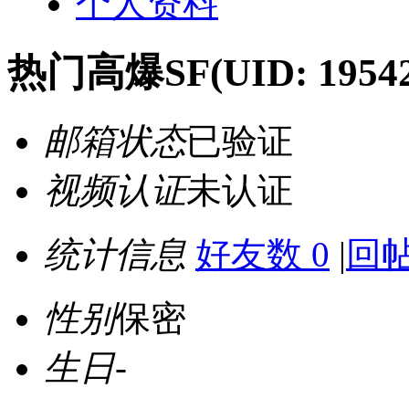
个人资料
热门高爆SF
(UID: 1954
邮箱状态
已验证
视频认证
未认证
统计信息
好友数 0
|
回帖
性别
保密
生日
-