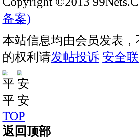
Copyright ©2013 99Nets.C
备案)
本站信息均由会员发表，不
的权利请
发帖投诉
安全联
TOP
返回顶部