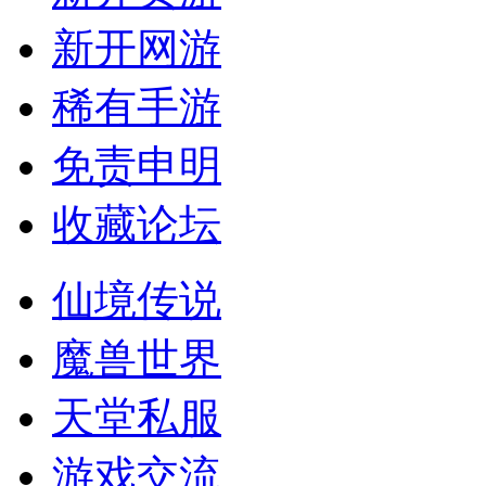
新开网游
稀有手游
免责申明
收藏论坛
仙境传说
魔兽世界
天堂私服
游戏交流