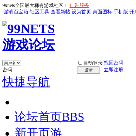
99nets全国最大稀有游戏社区！
广告服务
·游戏百宝箱
·社区工具
·查看新帖
·设为首页
·桌面图标
·手机版
开
找回密码
自动登录
密码
立即注册
登录
快捷导航
论坛首页
BBS
新开页游