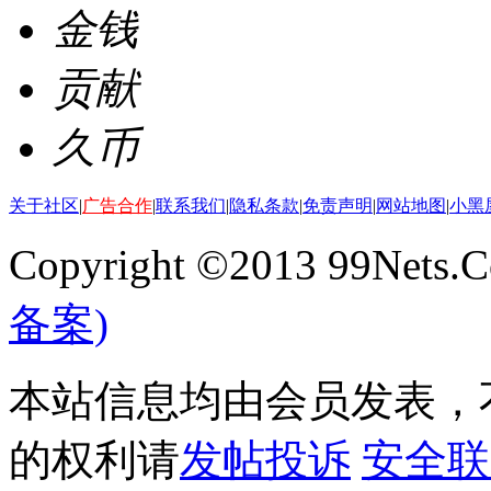
金钱
贡献
久币
关于社区
|
广告合作
|
联系我们
|
隐私条款
|
免责声明
|
网站地图
|
小黑
Copyright ©2013 99Nets.C
备案)
本站信息均由会员发表，不
的权利请
发帖投诉
安全联