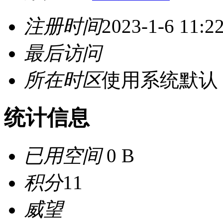
注册时间
2023-1-6 11:2
最后访问
所在时区
使用系统默认
统计信息
已用空间
0 B
积分
11
威望