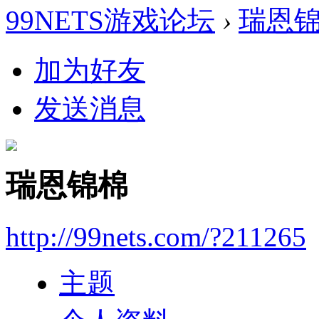
99NETS游戏论坛
›
瑞恩
加为好友
发送消息
瑞恩锦棉
http://99nets.com/?211265
主题