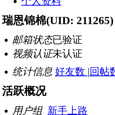
个人资料
瑞恩锦棉
(UID: 211265)
邮箱状态
已验证
视频认证
未认证
统计信息
好友数
|
回帖数
活跃概况
用户组
新手上路