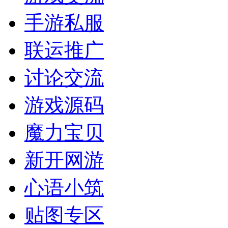
手游私服
联运推广
讨论交流
游戏源码
魔力宝贝
新开网游
心语小筑
贴图专区