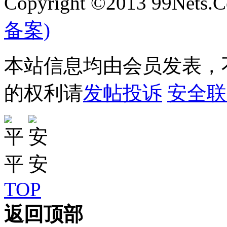
Copyright ©2013 99Nets.C
备案)
本站信息均由会员发表，不
的权利请
发帖投诉
安全联
TOP
返回顶部