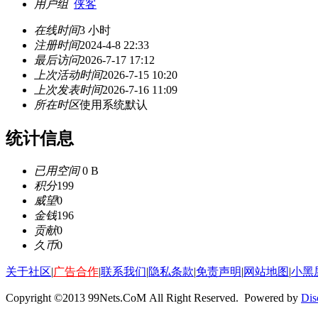
用户组
侠客
在线时间
3 小时
注册时间
2024-4-8 22:33
最后访问
2026-7-17 17:12
上次活动时间
2026-7-15 10:20
上次发表时间
2026-7-16 11:09
所在时区
使用系统默认
统计信息
已用空间
0 B
积分
199
威望
0
金钱
196
贡献
0
久币
0
关于社区
|
广告合作
|
联系我们
|
隐私条款
|
免责声明
|
网站地图
|
小黑
Copyright ©2013 99Nets.CoM All Right Reserved. Powered by
Dis