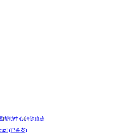
屋
|
帮助中心
|
清除痕迹
cuz!
(已备案)