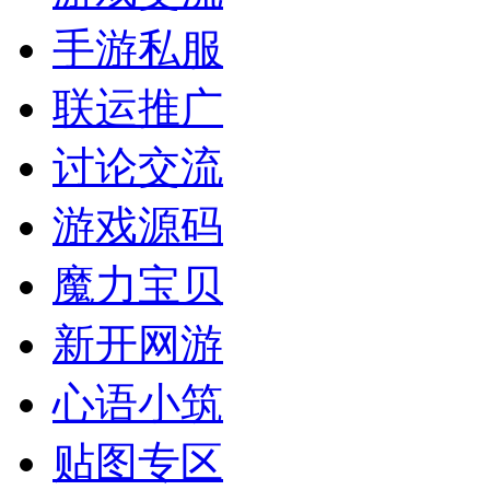
手游私服
联运推广
讨论交流
游戏源码
魔力宝贝
新开网游
心语小筑
贴图专区