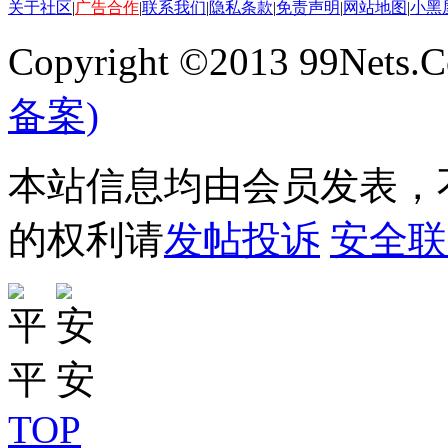
关于社区
|
广告合作
|
联系我们
|
隐私条款
|
免责声明
|
网站地图
|
小黑
Copyright ©2013 99Nets.C
备案)
本站信息均由会员发表，不
的权利请
发帖投诉
安全联
TOP