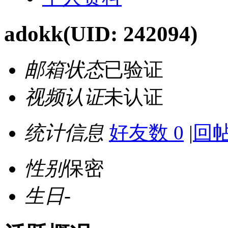
adokk
(UID: 242094)
邮箱状态
已验证
视频认证
未认证
统计信息
好友数 0
|
回帖
性别
保密
生日
-