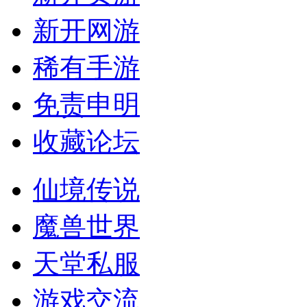
新开网游
稀有手游
免责申明
收藏论坛
仙境传说
魔兽世界
天堂私服
游戏交流