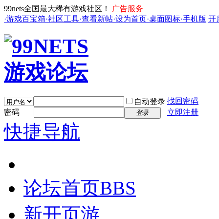
99nets全国最大稀有游戏社区！
广告服务
·游戏百宝箱
·社区工具
·查看新帖
·设为首页
·桌面图标
·手机版
开
找回密码
自动登录
密码
立即注册
登录
快捷导航
论坛首页
BBS
新开页游