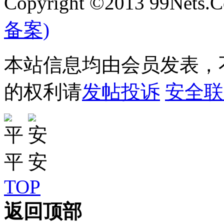
Copyright ©2013 99Nets.C
备案)
本站信息均由会员发表，不
的权利请
发帖投诉
安全联
TOP
返回顶部