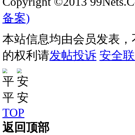
Copyright ©2013 99Nets.C
备案)
本站信息均由会员发表，不
的权利请
发帖投诉
安全联
TOP
返回顶部