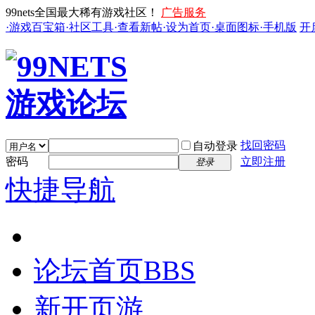
99nets全国最大稀有游戏社区！
广告服务
·游戏百宝箱
·社区工具
·查看新帖
·设为首页
·桌面图标
·手机版
开
找回密码
自动登录
密码
立即注册
登录
快捷导航
论坛首页
BBS
新开页游