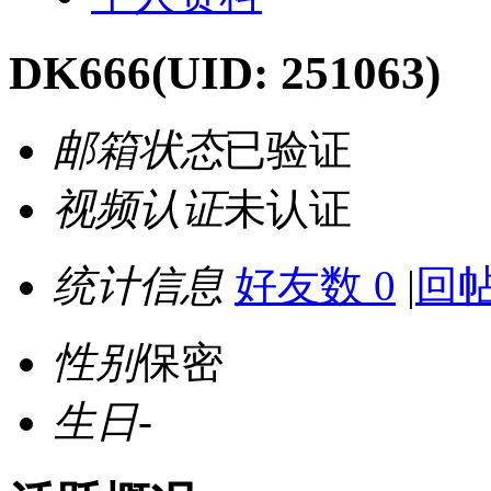
DK666
(UID: 251063)
邮箱状态
已验证
视频认证
未认证
统计信息
好友数 0
|
回帖
性别
保密
生日
-