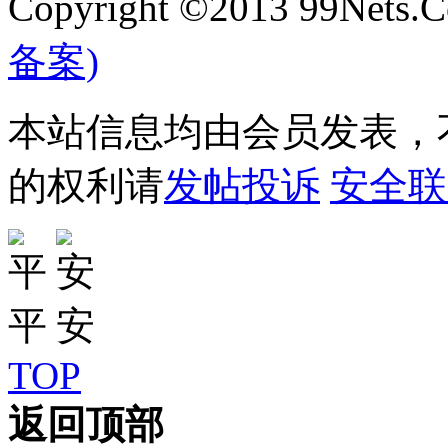
Copyright ©2013 99Nets.C
备案)
本站信息均由会员发表，不
的权利请
发帖投诉
安全联
TOP
返回顶部