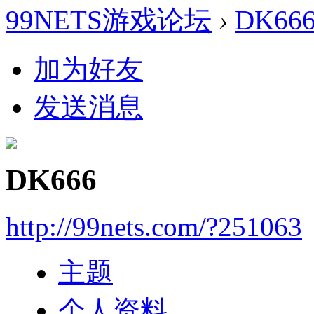
99NETS游戏论坛
›
DK66
加为好友
发送消息
DK666
http://99nets.com/?251063
主题
个人资料