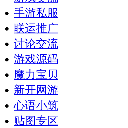
手游私服
联运推广
讨论交流
游戏源码
魔力宝贝
新开网游
心语小筑
贴图专区