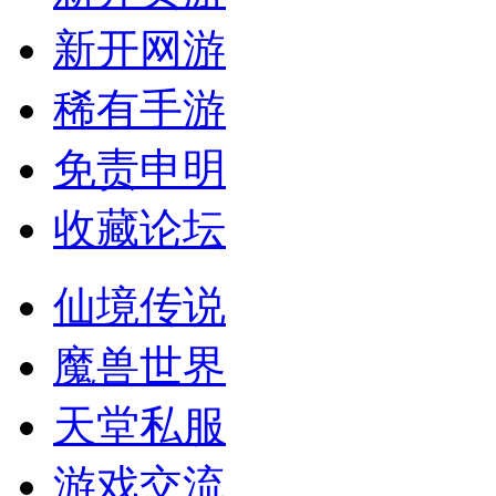
新开网游
稀有手游
免责申明
收藏论坛
仙境传说
魔兽世界
天堂私服
游戏交流