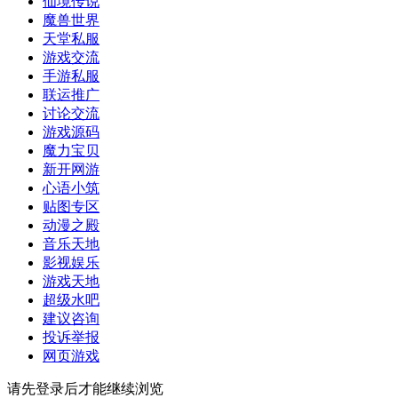
仙境传说
魔兽世界
天堂私服
游戏交流
手游私服
联运推广
讨论交流
游戏源码
魔力宝贝
新开网游
心语小筑
贴图专区
动漫之殿
音乐天地
影视娱乐
游戏天地
超级水吧
建议咨询
投诉举报
网页游戏
请先登录后才能继续浏览