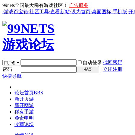
99nets全国最大稀有游戏社区！
广告服务
·游戏百宝箱
·社区工具
·查看新帖
·设为首页
·桌面图标
·手机版
开
找回密码
自动登录
密码
立即注册
登录
快捷导航
论坛首页
BBS
新开页游
新开网游
稀有手游
免责申明
收藏论坛