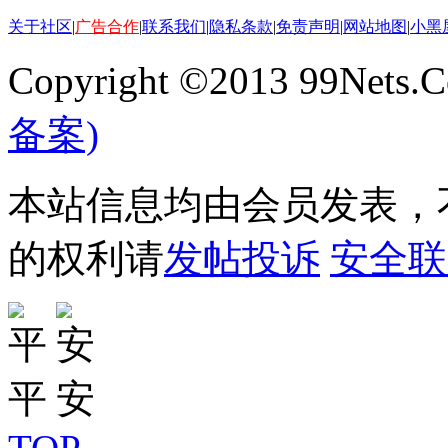
关于社区
|
广告合作
|
联系我们
|
隐私条款
|
免责声明
|
网站地图
|
小黑
Copyright ©2013 99Nets.C
备案)
本站信息均由会员发表，不
的权利请
发帖投诉
安全联