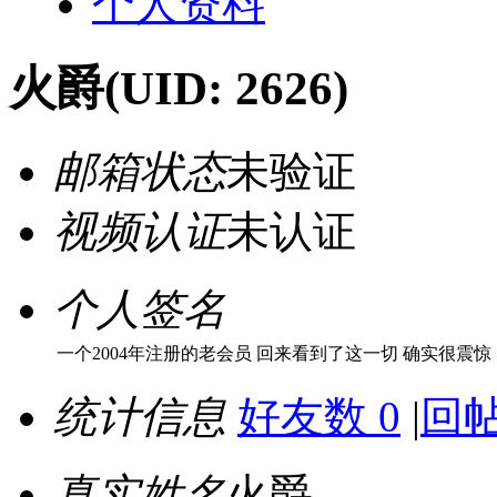
个人资料
火爵
(UID: 2626)
邮箱状态
未验证
视频认证
未认证
个人签名
一个2004年注册的老会员 回来看到了这一切 确实很震
统计信息
好友数 0
|
回帖
真实姓名
火爵