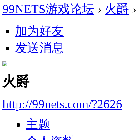
99NETS游戏论坛
›
火爵
›
加为好友
发送消息
火爵
http://99nets.com/?2626
主题