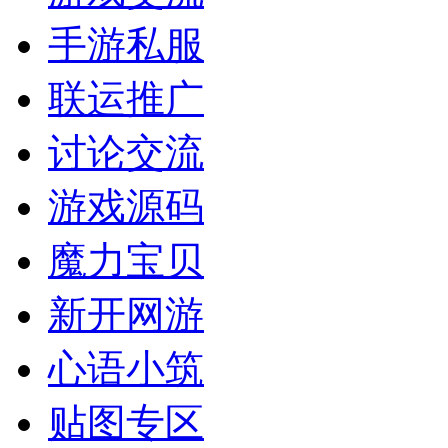
手游私服
联运推广
讨论交流
游戏源码
魔力宝贝
新开网游
心语小筑
贴图专区