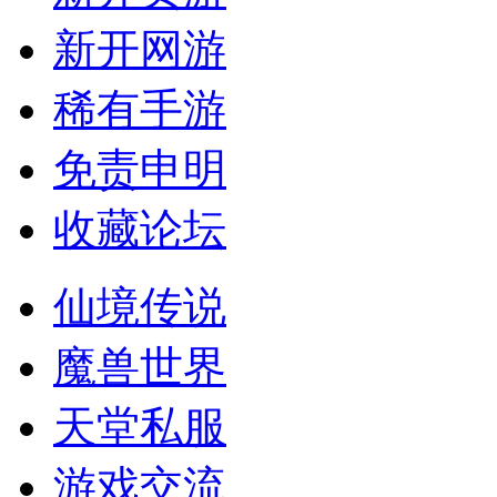
新开网游
稀有手游
免责申明
收藏论坛
仙境传说
魔兽世界
天堂私服
游戏交流