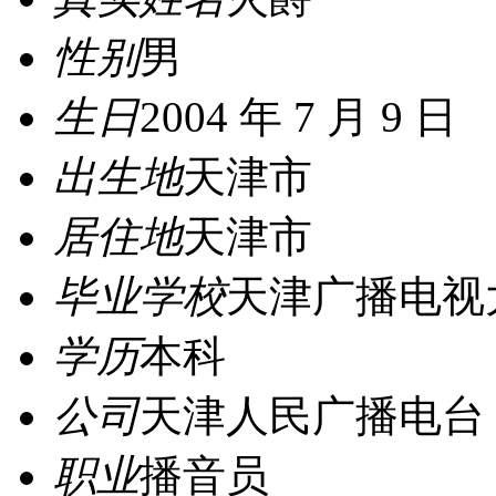
性别
男
生日
2004 年 7 月 9 日
出生地
天津市
居住地
天津市
毕业学校
天津广播电视
学历
本科
公司
天津人民广播电台
职业
播音员