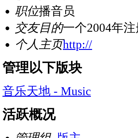
职位
播音员
交友目的
一个2004年
个人主页
http://
管理以下版块
音乐天地 - Music
活跃概况
管理组
版主