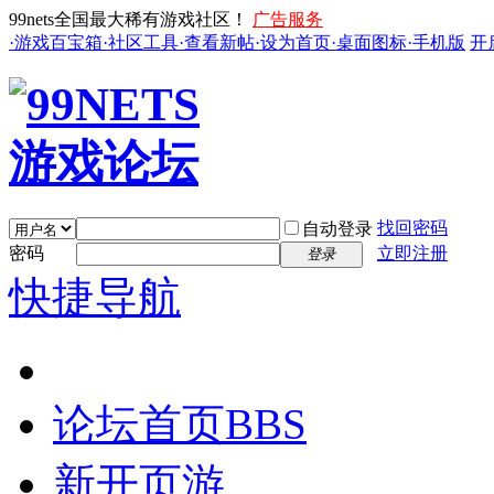
99nets全国最大稀有游戏社区！
广告服务
·游戏百宝箱
·社区工具
·查看新帖
·设为首页
·桌面图标
·手机版
开
找回密码
自动登录
密码
立即注册
登录
快捷导航
论坛首页
BBS
新开页游