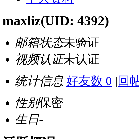
maxliz
(UID: 4392)
邮箱状态
未验证
视频认证
未认证
统计信息
好友数 0
|
回帖
性别
保密
生日
-