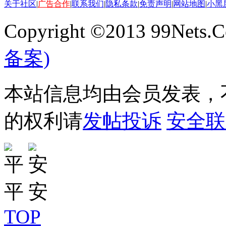
关于社区
|
广告合作
|
联系我们
|
隐私条款
|
免责声明
|
网站地图
|
小黑
Copyright ©2013 99Nets.C
备案)
本站信息均由会员发表，不
的权利请
发帖投诉
安全联
TOP