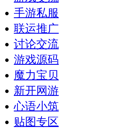
手游私服
联运推广
讨论交流
游戏源码
魔力宝贝
新开网游
心语小筑
贴图专区