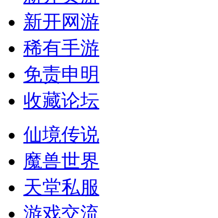
新开网游
稀有手游
免责申明
收藏论坛
仙境传说
魔兽世界
天堂私服
游戏交流