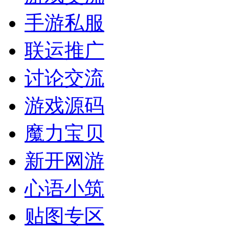
手游私服
联运推广
讨论交流
游戏源码
魔力宝贝
新开网游
心语小筑
贴图专区