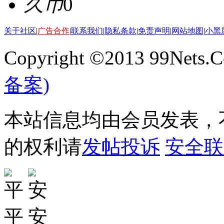
久币
0
关于社区
|
广告合作
|
联系我们
|
隐私条款
|
免责声明
|
网站地图
|
小黑
Copyright ©2013 99Nets.C
备案)
本站信息均由会员发表，不
的权利请
发帖投诉
安全联