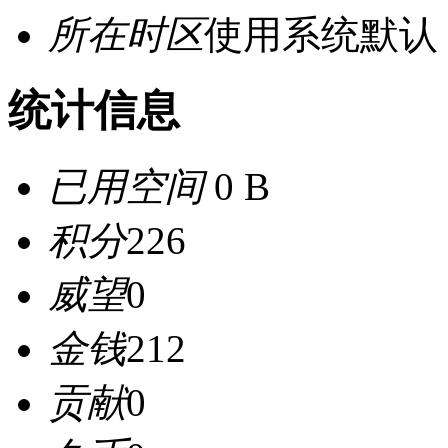
所在时区
使用系统默认
统计信息
已用空间
0 B
积分
226
威望
0
金钱
212
贡献
0