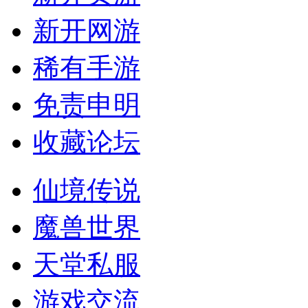
新开网游
稀有手游
免责申明
收藏论坛
仙境传说
魔兽世界
天堂私服
游戏交流