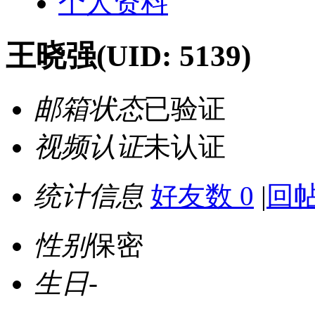
个人资料
王晓强
(UID: 5139)
邮箱状态
已验证
视频认证
未认证
统计信息
好友数 0
|
回帖
性别
保密
生日
-