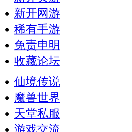
新开网游
稀有手游
免责申明
收藏论坛
仙境传说
魔兽世界
天堂私服
游戏交流