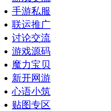
手游私服
联运推广
讨论交流
游戏源码
魔力宝贝
新开网游
心语小筑
贴图专区