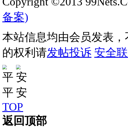
Copyright ©2013 99Nets.C
备案)
本站信息均由会员发表，不
的权利请
发帖投诉
安全联
TOP
返回顶部