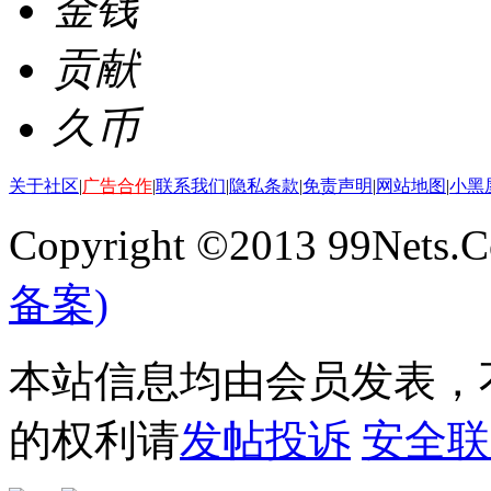
金钱
贡献
久币
关于社区
|
广告合作
|
联系我们
|
隐私条款
|
免责声明
|
网站地图
|
小黑
Copyright ©2013 99Nets.C
备案)
本站信息均由会员发表，不
的权利请
发帖投诉
安全联