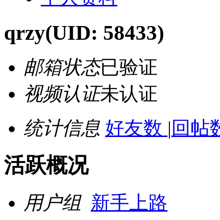
qrzy
(UID: 58433)
邮箱状态
已验证
视频认证
未认证
统计信息
好友数
|
回帖数
活跃概况
用户组
新手上路