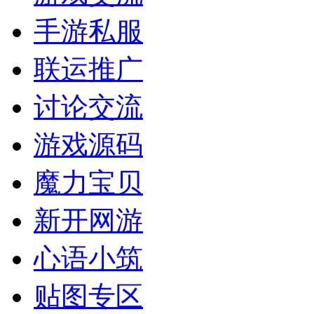
手游私服
联运推广
讨论交流
游戏源码
魔力宝贝
新开网游
心语小筑
贴图专区