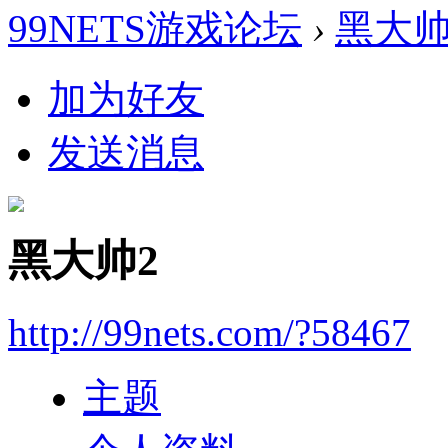
99NETS游戏论坛
›
黑大帅
加为好友
发送消息
黑大帅2
http://99nets.com/?58467
主题