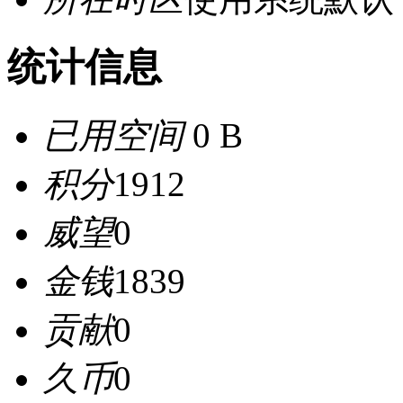
统计信息
已用空间
0 B
积分
1912
威望
0
金钱
1839
贡献
0
久币
0