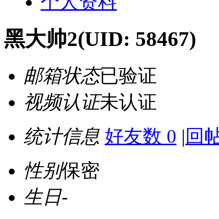
个人资料
黑大帅2
(UID: 58467)
邮箱状态
已验证
视频认证
未认证
统计信息
好友数 0
|
回帖
性别
保密
生日
-