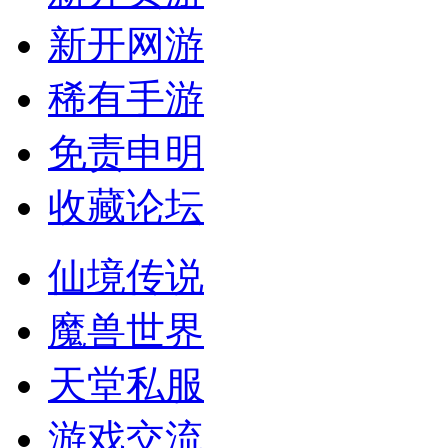
新开网游
稀有手游
免责申明
收藏论坛
仙境传说
魔兽世界
天堂私服
游戏交流