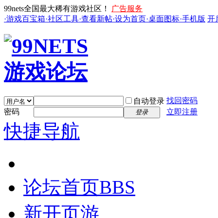
99nets全国最大稀有游戏社区！
广告服务
·游戏百宝箱
·社区工具
·查看新帖
·设为首页
·桌面图标
·手机版
开
找回密码
自动登录
密码
立即注册
登录
快捷导航
论坛首页
BBS
新开页游