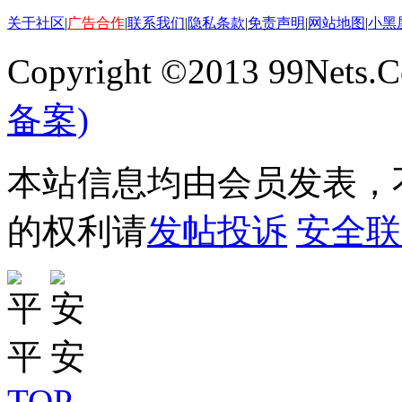
关于社区
|
广告合作
|
联系我们
|
隐私条款
|
免责声明
|
网站地图
|
小黑
Copyright ©2013 99Nets.C
备案)
本站信息均由会员发表，不
的权利请
发帖投诉
安全联
TOP