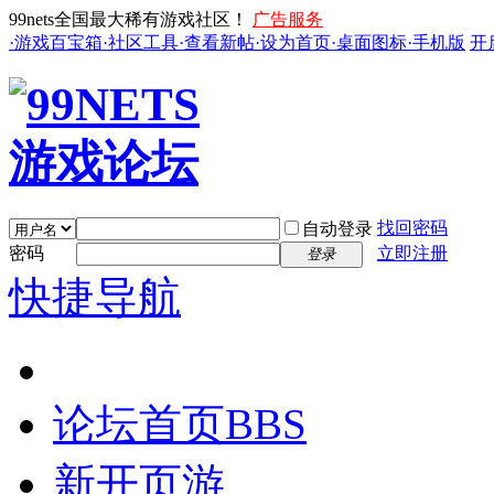
99nets全国最大稀有游戏社区！
广告服务
·游戏百宝箱
·社区工具
·查看新帖
·设为首页
·桌面图标
·手机版
开
找回密码
自动登录
密码
立即注册
登录
快捷导航
论坛首页
BBS
新开页游