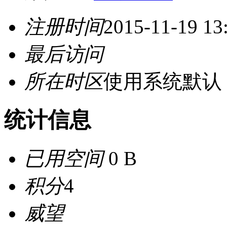
注册时间
2015-11-19 13
最后访问
所在时区
使用系统默认
统计信息
已用空间
0 B
积分
4
威望