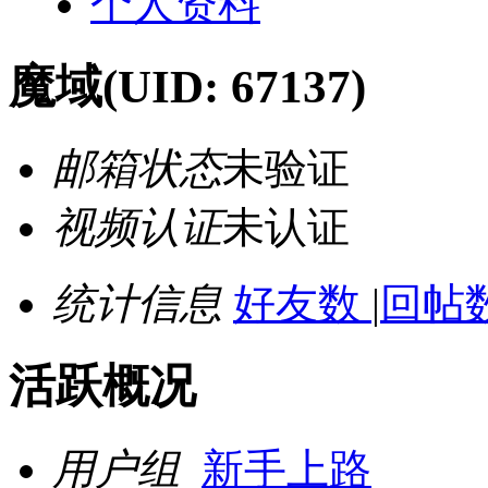
个人资料
魔域
(UID: 67137)
邮箱状态
未验证
视频认证
未认证
统计信息
好友数
|
回帖数
活跃概况
用户组
新手上路