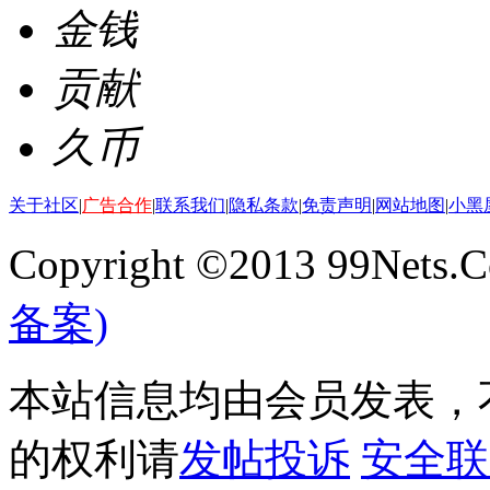
金钱
贡献
久币
关于社区
|
广告合作
|
联系我们
|
隐私条款
|
免责声明
|
网站地图
|
小黑
Copyright ©2013 99Nets.C
备案)
本站信息均由会员发表，不
的权利请
发帖投诉
安全联