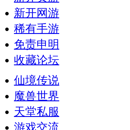
新开网游
稀有手游
免责申明
收藏论坛
仙境传说
魔兽世界
天堂私服
游戏交流