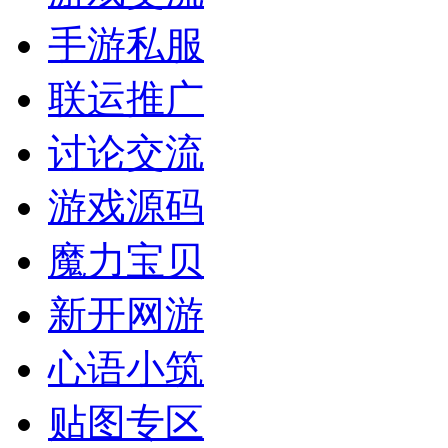
手游私服
联运推广
讨论交流
游戏源码
魔力宝贝
新开网游
心语小筑
贴图专区