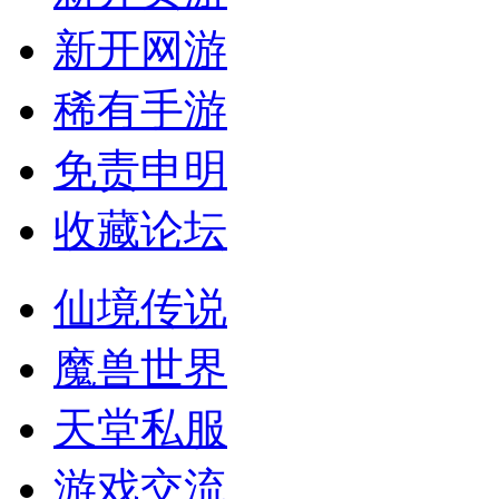
新开网游
稀有手游
免责申明
收藏论坛
仙境传说
魔兽世界
天堂私服
游戏交流