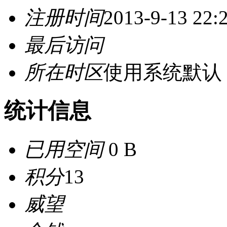
注册时间
2013-9-13 22:
最后访问
所在时区
使用系统默认
统计信息
已用空间
0 B
积分
13
威望