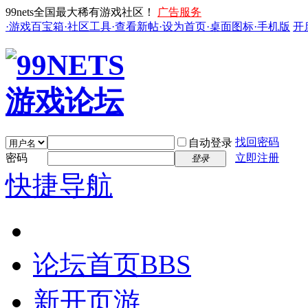
99nets全国最大稀有游戏社区！
广告服务
·游戏百宝箱
·社区工具
·查看新帖
·设为首页
·桌面图标
·手机版
开
找回密码
自动登录
密码
立即注册
登录
快捷导航
论坛首页
BBS
新开页游