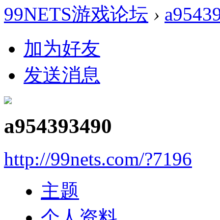
99NETS游戏论坛
›
a9543
加为好友
发送消息
a954393490
http://99nets.com/?7196
主题
个人资料