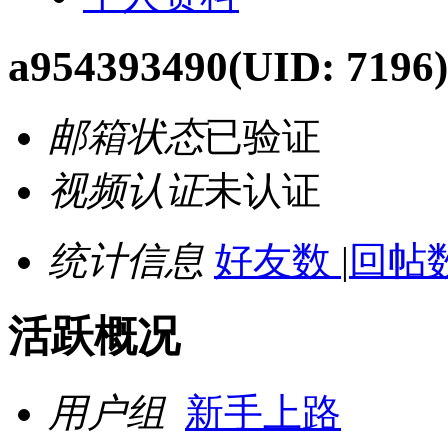
a954393490
(UID: 7196)
邮箱状态
已验证
视频认证
未认证
统计信息
好友数
|
回帖数
活跃概况
用户组
新手上路