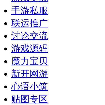
手游私服
联运推广
讨论交流
游戏源码
魔力宝贝
新开网游
心语小筑
贴图专区