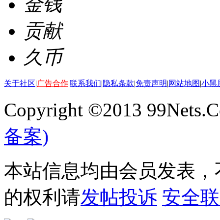
金钱
贡献
久币
关于社区
|
广告合作
|
联系我们
|
隐私条款
|
免责声明
|
网站地图
|
小黑
Copyright ©2013 99Nets.C
备案)
本站信息均由会员发表，不
的权利请
发帖投诉
安全联