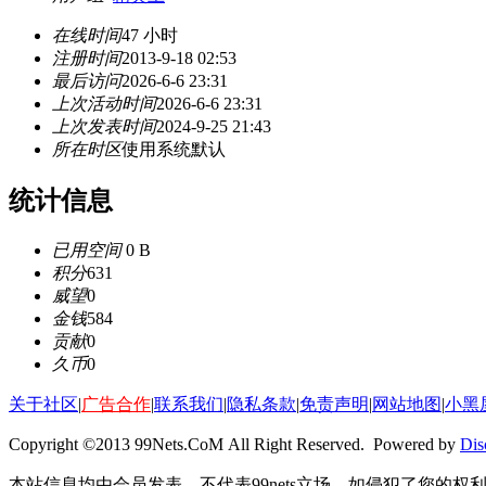
在线时间
47 小时
注册时间
2013-9-18 02:53
最后访问
2026-6-6 23:31
上次活动时间
2026-6-6 23:31
上次发表时间
2024-9-25 21:43
所在时区
使用系统默认
统计信息
已用空间
0 B
积分
631
威望
0
金钱
584
贡献
0
久币
0
关于社区
|
广告合作
|
联系我们
|
隐私条款
|
免责声明
|
网站地图
|
小黑
Copyright ©2013 99Nets.CoM All Right Reserved. Powered by
Dis
本站信息均由会员发表，不代表99nets立场，如侵犯了您的权