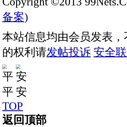
Copyright ©2013 99Nets.C
备案)
本站信息均由会员发表，不
的权利请
发帖投诉
安全联
TOP
返回顶部