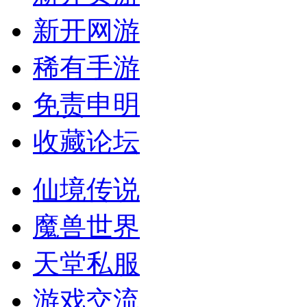
新开网游
稀有手游
免责申明
收藏论坛
仙境传说
魔兽世界
天堂私服
游戏交流