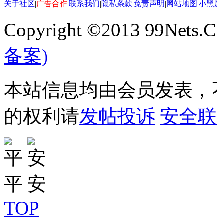
关于社区
|
广告合作
|
联系我们
|
隐私条款
|
免责声明
|
网站地图
|
小黑
Copyright ©2013 99Nets.C
备案)
本站信息均由会员发表，不
的权利请
发帖投诉
安全联
TOP