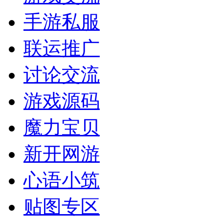
手游私服
联运推广
讨论交流
游戏源码
魔力宝贝
新开网游
心语小筑
贴图专区