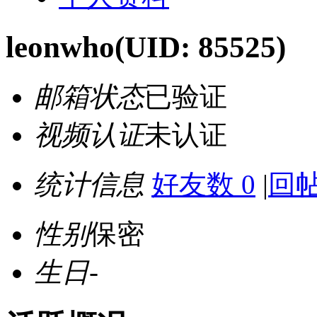
leonwho
(UID: 85525)
邮箱状态
已验证
视频认证
未认证
统计信息
好友数 0
|
回帖
性别
保密
生日
-