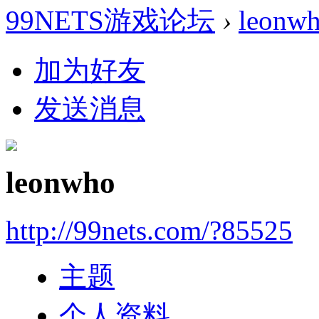
99NETS游戏论坛
›
leonw
加为好友
发送消息
leonwho
http://99nets.com/?85525
主题
个人资料