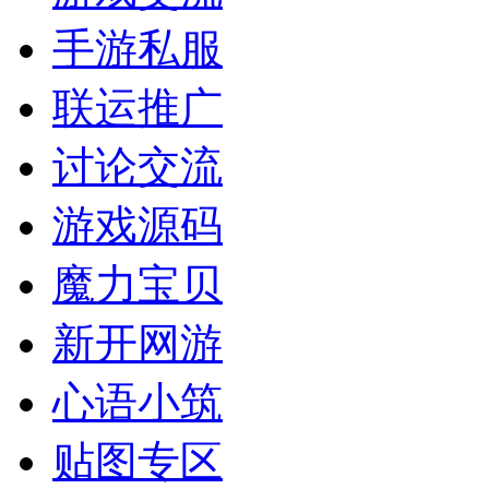
手游私服
联运推广
讨论交流
游戏源码
魔力宝贝
新开网游
心语小筑
贴图专区