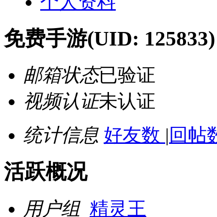
个人资料
免费手游
(UID: 125833)
邮箱状态
已验证
视频认证
未认证
统计信息
好友数
|
回帖数
活跃概况
用户组
精灵王