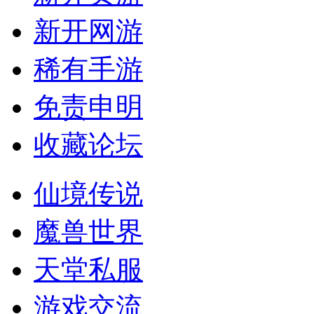
新开网游
稀有手游
免责申明
收藏论坛
仙境传说
魔兽世界
天堂私服
游戏交流