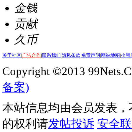
金钱
贡献
久币
关于社区
|
广告合作
|
联系我们
|
隐私条款
|
免责声明
|
网站地图
|
小黑
Copyright ©2013 99Nets.C
备案)
本站信息均由会员发表，不
的权利请
发帖投诉
安全联