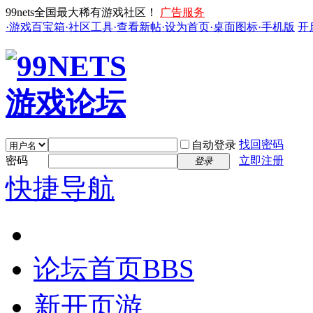
99nets全国最大稀有游戏社区！
广告服务
·游戏百宝箱
·社区工具
·查看新帖
·设为首页
·桌面图标
·手机版
开
找回密码
自动登录
密码
立即注册
登录
快捷导航
论坛首页
BBS
新开页游