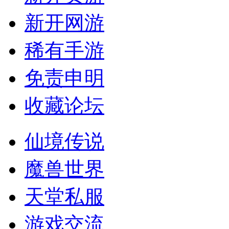
新开网游
稀有手游
免责申明
收藏论坛
仙境传说
魔兽世界
天堂私服
游戏交流