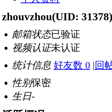
zhouvzhou
(UID: 31378
邮箱状态
已验证
视频认证
未认证
统计信息
好友数 0
|
回帖
性别
保密
生日
-