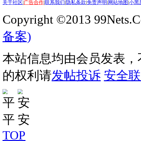
关于社区
|
广告合作
|
联系我们
|
隐私条款
|
免责声明
|
网站地图
|
小黑
Copyright ©2013 99Nets.C
备案)
本站信息均由会员发表，不
的权利请
发帖投诉
安全联
TOP