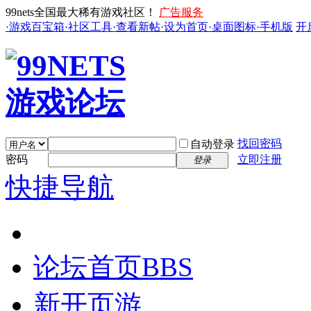
99nets全国最大稀有游戏社区！
广告服务
·游戏百宝箱
·社区工具
·查看新帖
·设为首页
·桌面图标
·手机版
开
找回密码
自动登录
密码
立即注册
登录
快捷导航
论坛首页
BBS
新开页游