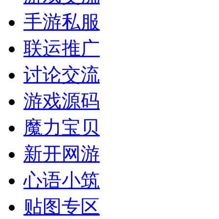
手游私服
联运推广
讨论交流
游戏源码
魔力宝贝
新开网游
心语小筑
贴图专区