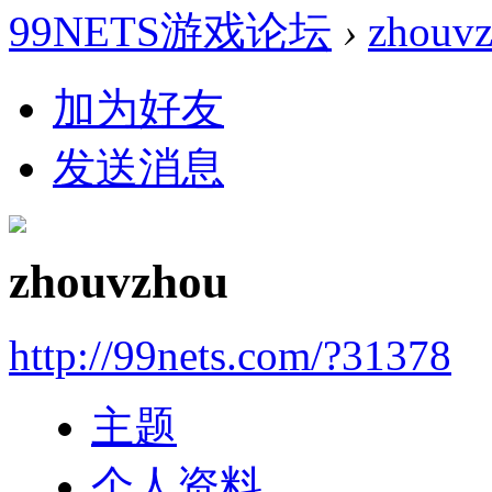
99NETS游戏论坛
›
zhouv
加为好友
发送消息
zhouvzhou
http://99nets.com/?31378
主题
个人资料