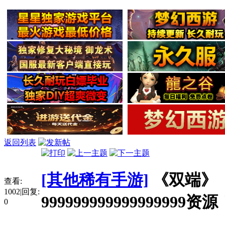
返回列表
[其他稀有手游]
《双端》
查看:
1002
|
回复:
999999999999999
0