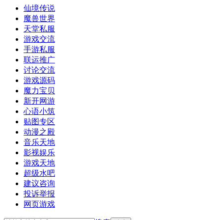
仙境传说
魔兽世界
天堂私服
游戏交流
手游私服
联运推广
讨论交流
游戏源码
魔力宝贝
新开网游
心语小筑
贴图专区
动漫之殿
音乐天地
影视娱乐
游戏天地
超级水吧
建议咨询
投诉举报
网页游戏