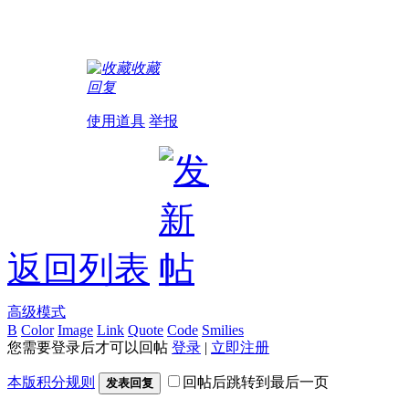
收藏
回复
使用道具
举报
返回列表
高级模式
B
Color
Image
Link
Quote
Code
Smilies
您需要登录后才可以回帖
登录
|
立即注册
本版积分规则
回帖后跳转到最后一页
发表回复