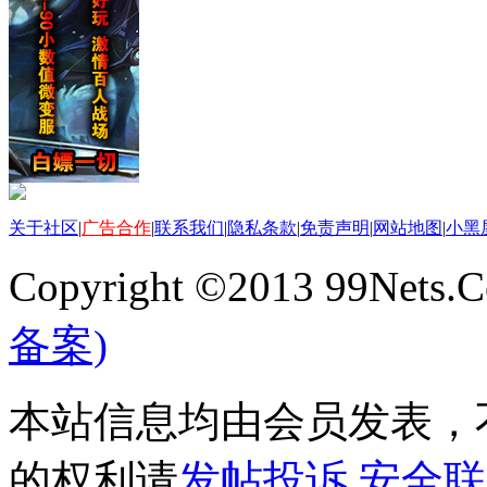
关于社区
|
广告合作
|
联系我们
|
隐私条款
|
免责声明
|
网站地图
|
小黑
Copyright ©2013 99Nets.C
备案)
本站信息均由会员发表，不
的权利请
发帖投诉
安全联