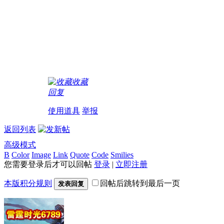
收藏
回复
使用道具
举报
返回列表
高级模式
B
Color
Image
Link
Quote
Code
Smilies
您需要登录后才可以回帖
登录
|
立即注册
本版积分规则
回帖后跳转到最后一页
发表回复