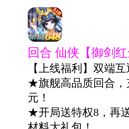
回合 仙侠【御剑红尘
【上线福利】双端互
★旗舰高品质回合，充值
元！
★开局送特权8，再送
材料大礼包！