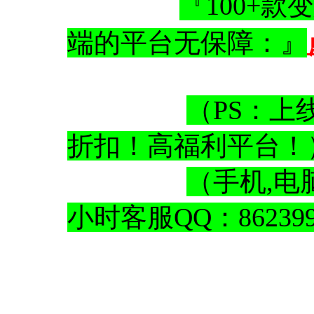
『100+
端的平台无保障：』
（PS：上
折扣！高福利平台
（手机,电
小时客服QQ：862399