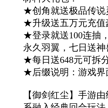
★创角就送极品传说
★升级送五万元充值
★登录就送100连
永久羽翼，七日送神
★每日送648元可
★后缀说明：游戏界面
【御剑红尘】手游由
系融入经典回合玩法