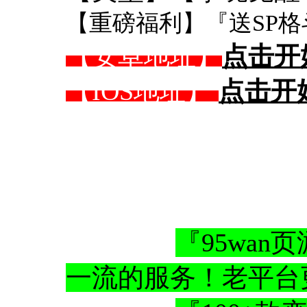
【重磅福利】『送SP格
【安卓地址】
点击开
【IOS地址】
点击开
『95wa
一流的服务！老平台