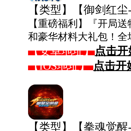
【类型】【御剑红尘-0
【重磅福利】『开局送特
和豪华材料大礼包！全场
【安卓地址】
点击开
【IOS地址】
点击开
【类型】【拳魂觉醒-