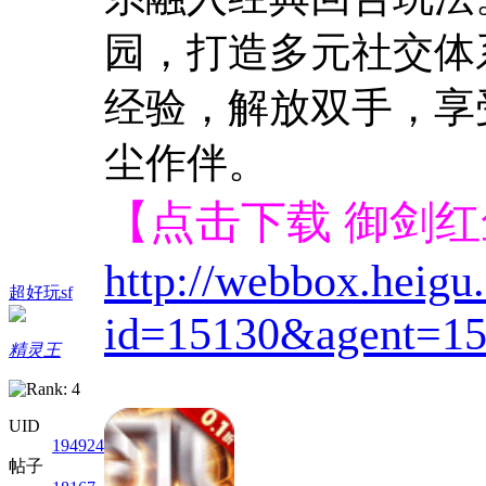
园，打造多元社交体
经验，解放双手，享
尘作伴。
【点击下载 御剑
http://webbox.heig
超好玩sf
id=15130&agent=15
精灵王
UID
194924
帖子