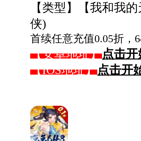
【类型】【我和我的天
侠)
首续任意充值0.05折，64
【安卓地址】
点击开
【IOS地址】
点击开