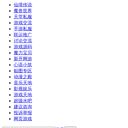
仙境传说
魔兽世界
天堂私服
游戏交流
手游私服
联运推广
讨论交流
游戏源码
魔力宝贝
新开网游
心语小筑
贴图专区
动漫之殿
音乐天地
影视娱乐
游戏天地
超级水吧
建议咨询
投诉举报
网页游戏