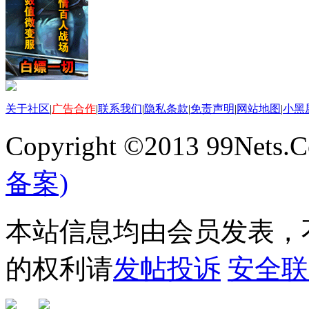
关于社区
|
广告合作
|
联系我们
|
隐私条款
|
免责声明
|
网站地图
|
小黑
Copyright ©2013 99Nets.C
备案)
本站信息均由会员发表，不
的权利请
发帖投诉
安全联