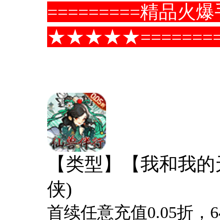
=========精品
★★★★★========
【类型】【我和我的天
侠)
首续任意充值0.05折，64