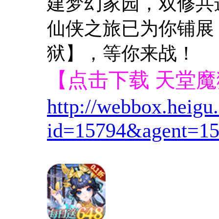
建梦幻家园，双修共
仙侠之旅已为你铺展
狱】，等你来战！
【点击下载 天堂
http://webbox.heig
id=15794&agent=15