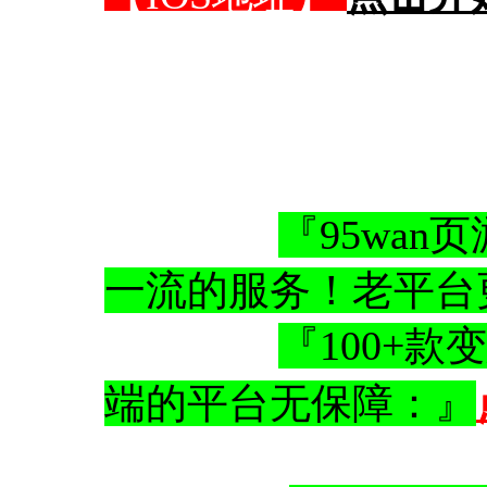
『95wa
一流的服务！老平台
『100+
端的平台无保障：』