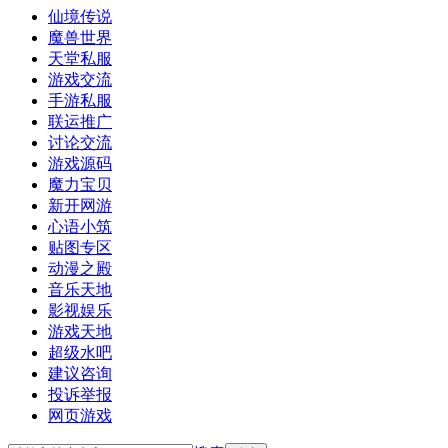
仙境传说
魔兽世界
天堂私服
游戏交流
手游私服
联运推广
讨论交流
游戏源码
魔力宝贝
新开网游
心语小筑
贴图专区
动漫之殿
音乐天地
影视娱乐
游戏天地
超级水吧
建议咨询
投诉举报
网页游戏