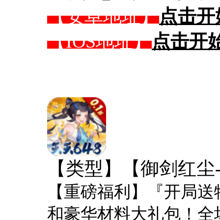
【安卓地址】
点击开
【IOS地址】
点击开
【类型】【御剑红尘-0
【重磅福利】『开局送特
和豪华材料大礼包！全场