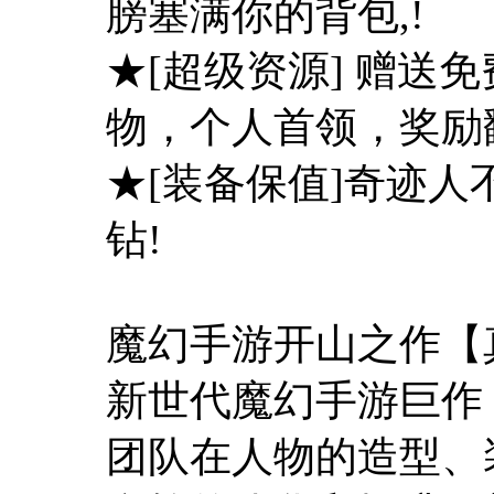
膀塞满你的背包,!
★[超级资源] 赠送
物，个人首领，奖励翻倍
★[装备保值]奇迹
钻!
魔幻手游开山之作【
新世代魔幻手游巨作
团队在人物的造型、