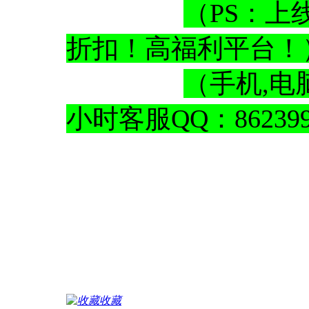
（PS：上
折扣！高福利平台
（手机,电
小时客服QQ：862399
收藏