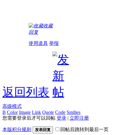
收藏
回复
使用道具
举报
返回列表
高级模式
B
Color
Image
Link
Quote
Code
Smilies
您需要登录后才可以回帖
登录
|
立即注册
本版积分规则
回帖后跳转到最后一页
发表回复