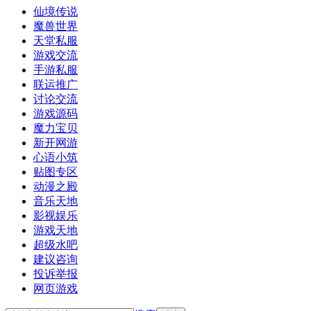
仙境传说
魔兽世界
天堂私服
游戏交流
手游私服
联运推广
讨论交流
游戏源码
魔力宝贝
新开网游
心语小筑
贴图专区
动漫之殿
音乐天地
影视娱乐
游戏天地
超级水吧
建议咨询
投诉举报
网页游戏