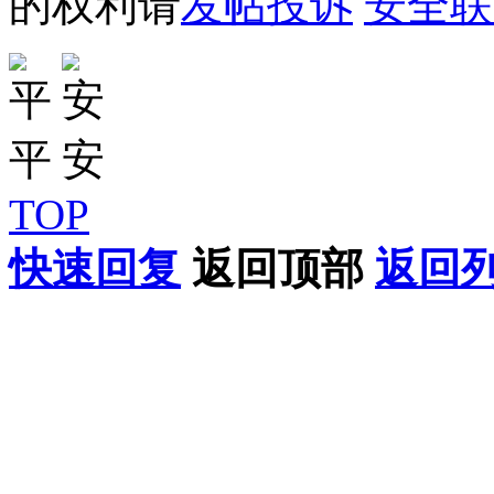
的权利请
发帖投诉
安全联
TOP
快速回复
返回顶部
返回