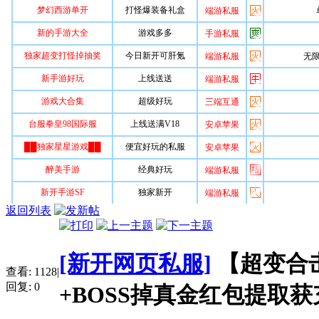
返回列表
[新开网页私服]
【超变合击
查看:
1128
|
回复:
0
+BOSS掉真金红包提取获充