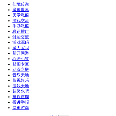
仙境传说
魔兽世界
天堂私服
游戏交流
手游私服
联运推广
讨论交流
游戏源码
魔力宝贝
新开网游
心语小筑
贴图专区
动漫之殿
音乐天地
影视娱乐
游戏天地
超级水吧
建议咨询
投诉举报
网页游戏