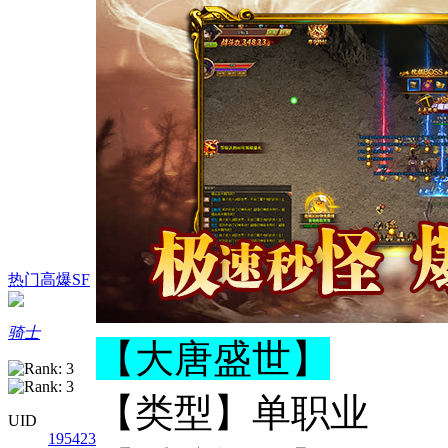
热门高爆SF
骑士
【大唐盛世】
【类型】单职业
UID
195423