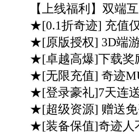
【上线福利】双端互
★[0.1折奇迹] 充值仅
★[原版授权] 3
★[卓越高爆]下载
★[无限充值] 奇迹
★[登录豪礼]7天连
★[超级资源] 赠送
★[装备保值]奇迹