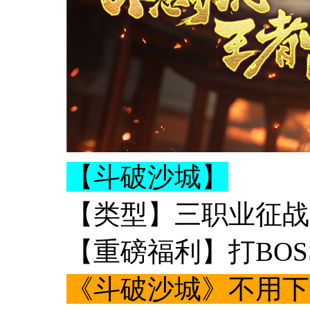
【斗破沙城】
【类型】三职业征战
【重磅福利】打BO
《斗破沙城》不用下