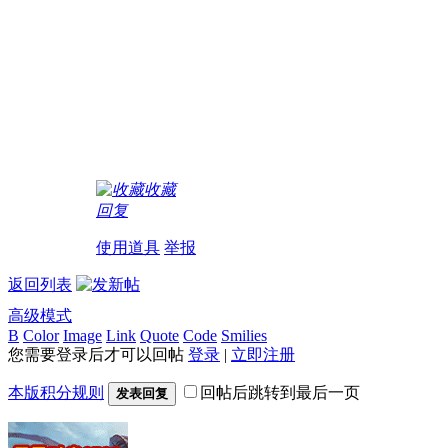
收藏
回复
使用道具
举报
返回列表
高级模式
B
Color
Image
Link
Quote
Code
Smilies
您需要登录后才可以回帖
登录
|
立即注册
本版积分规则
回帖后跳转到最后一页
发表回复