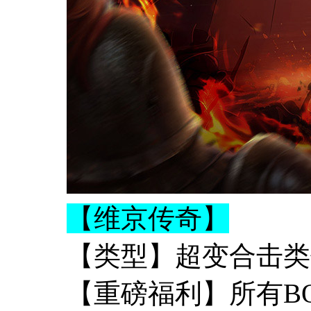
【维京传奇】
【类型】超变合击类
【重磅福利】所有B