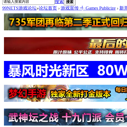
搜索
搜索
99NETS游戏论坛
»
论坛首页
›
游戏宣传 ╃ Games Publicize
›
新