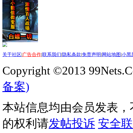
关于社区
|
广告合作
|
联系我们
|
隐私条款
|
免责声明
|
网站地图
|
小黑
Copyright ©2013 99Nets.C
备案)
本站信息均由会员发表，不
的权利请
发帖投诉
安全联