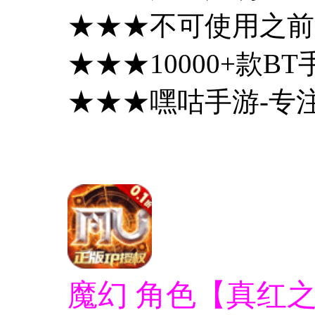
★★★不可使用之前
★★★10000+款
★★★嘿咕手游-专注精
魔幻 角色【真红之刃