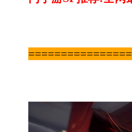
==============