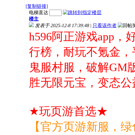
[复制链接]
电梯直达
楼主
发表于 2025-12-8 17:39:48
|
只看该作者
h596阿正游戏app
行榜，耐玩不氪金，
鬼服村服，破解GM
胜无限元宝，变态公益
★玩页游首选★
【官方页游新服，绿