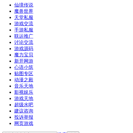
仙境传说
魔兽世界
天堂私服
游戏交流
手游私服
联运推广
讨论交流
游戏源码
魔力宝贝
新开网游
心语小筑
贴图专区
动漫之殿
音乐天地
影视娱乐
游戏天地
超级水吧
建议咨询
投诉举报
网页游戏