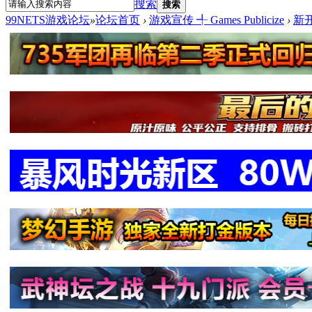
搜索
搜索
99NETS游戏论坛
»
论坛首页
›
游戏宣传 ╃ Games Publicize
›
新