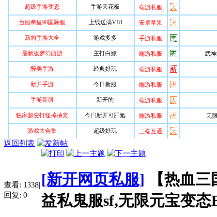
返回列表
[新开网页私服]
【热血三
查看:
1338
|
回复:
0
益私鬼服sf,无限元宝变态