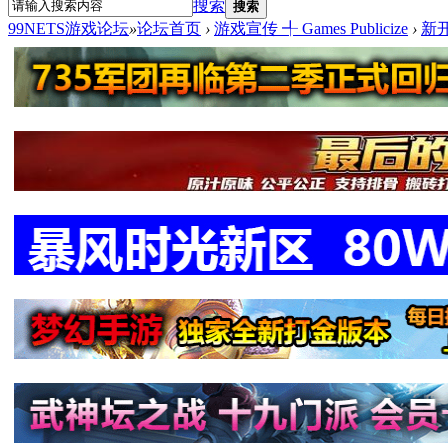
搜索
搜索
99NETS游戏论坛
»
论坛首页
›
游戏宣传 ╃ Games Publicize
›
新