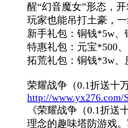
醒“幻音魔女”形态，
玩家也能吊打土豪，一
新手礼包：铜钱*5w、锤
特惠礼包：元宝*500、
拓荒礼包：铜钱*3w、庚
荣耀战争（0.1折送十
http://www.yx276.com/S
《荣耀战争（0.1折
理念的趣味塔防游戏。