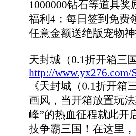
1000000钻石等道
福利4：每日签到免费
任意金额送绝版宠物神
天封城（0.1折开箱三
http://www.yx276.com/S
《天封城（0.1折开
画风，当开箱放置玩法
峰”的热血征程就此开
技争霸三国！在这里，