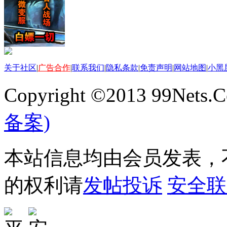
关于社区
|
广告合作
|
联系我们
|
隐私条款
|
免责声明
|
网站地图
|
小黑
Copyright ©2013 99Nets.C
备案)
本站信息均由会员发表，不
的权利请
发帖投诉
安全联