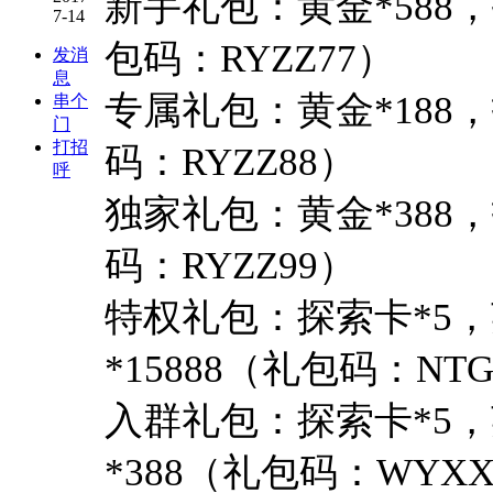
新手礼包：黄金*588，
7-14
包码：RYZZ77）
发消
息
专属礼包：黄金*188，
串个
门
打招
码：RYZZ88）
呼
独家礼包：黄金*388，
码：RYZZ99）
特权礼包：探索卡*5，英
*15888（礼包码：NT
入群礼包：探索卡*5，
*388（礼包码：WYXX