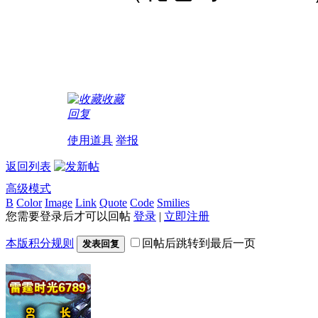
收藏
回复
使用道具
举报
返回列表
高级模式
B
Color
Image
Link
Quote
Code
Smilies
您需要登录后才可以回帖
登录
|
立即注册
本版积分规则
回帖后跳转到最后一页
发表回复