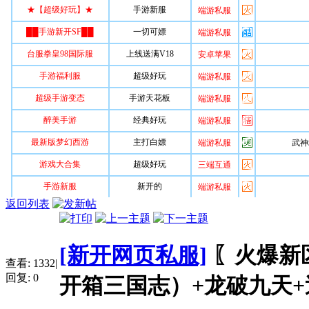
返回列表
[新开网页私服]
〖火爆新区
查看:
1332
|
回复:
0
开箱三国志）+龙破九天+