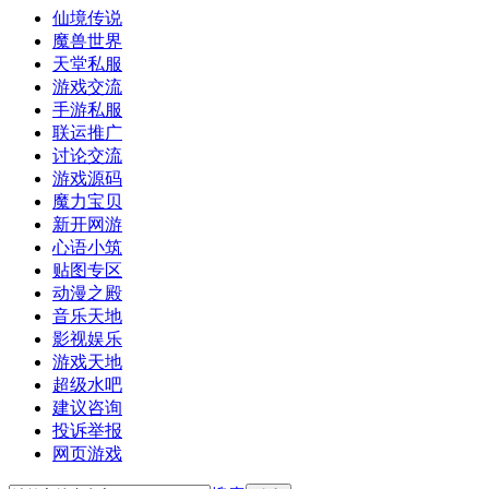
仙境传说
魔兽世界
天堂私服
游戏交流
手游私服
联运推广
讨论交流
游戏源码
魔力宝贝
新开网游
心语小筑
贴图专区
动漫之殿
音乐天地
影视娱乐
游戏天地
超级水吧
建议咨询
投诉举报
网页游戏